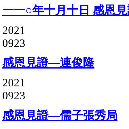
一一○年十月十日 感恩見
2021
0923
感恩見證—連俊隆
2021
0923
感恩見證—儒子張秀局