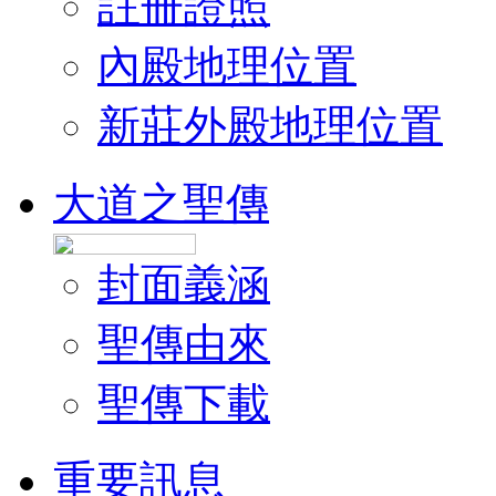
註冊證照
內殿地理位置
新莊外殿地理位置
大道之聖傳
封面義涵
聖傳由來
聖傳下載
重要訊息