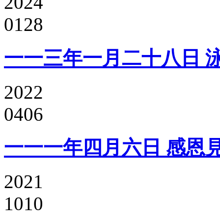
2024
0128
一一三年一月二十八日 
2022
0406
一一一年四月六日 感恩
2021
1010