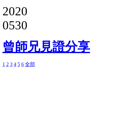
2020
0530
曾師兄見證分享
1
2
3
4
5
6
全部