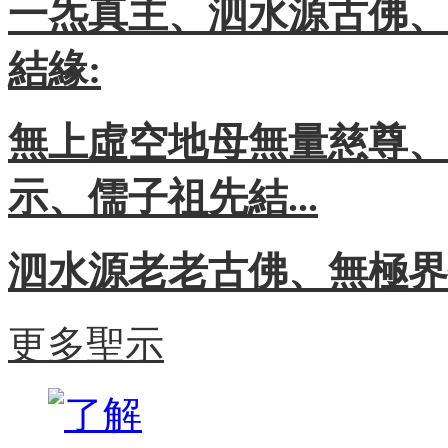
一炁真主、泗水源古佛、
結緣:
無上虛空地母無量慈尊、
示、儒子祖先結...
泗水源老老古佛、無極界
更多聖示