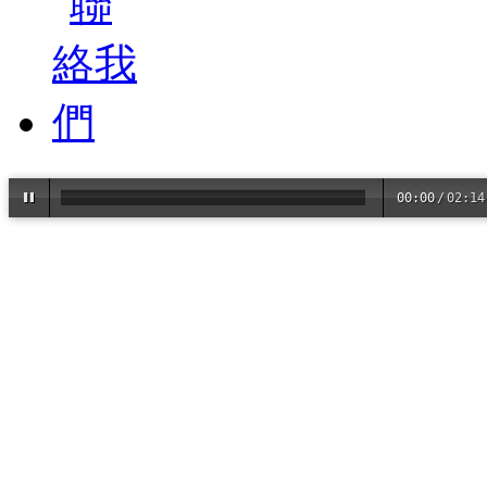
00:00
/
02:14