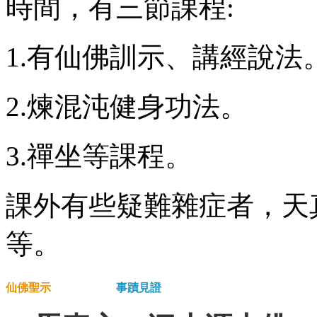
時間，有三節課程:
1.有仙佛訓示、講經說法
2.煉混沌健身功法。
3.禪坐等課程。
課外有些疑難雜症者，天
等。
仙佛聖示
事蹟見證