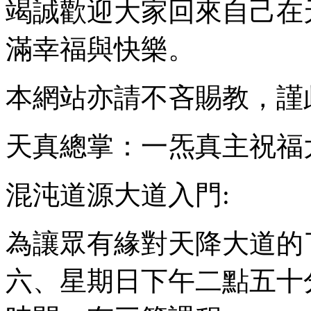
竭誠歡迎大家回來自己在
滿幸福與快樂。
本網站亦請不吝賜教，謹
天真總掌：一炁真主祝福
混沌道源大道入門:
為讓眾有緣對天降大道的
六、星期日下午二點五十