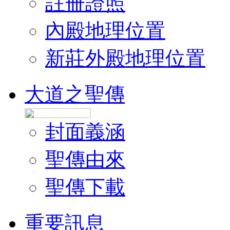
註冊證照
內殿地理位置
新莊外殿地理位置
大道之聖傳
封面義涵
聖傳由來
聖傳下載
重要訊息