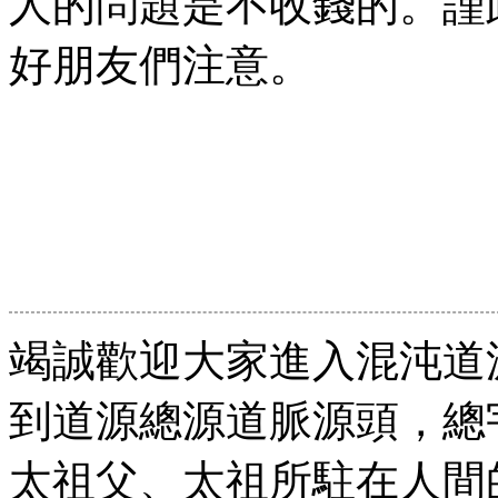
人的問題是不收錢的。謹
好朋友們注意。
竭誠歡迎大家進入混沌道
到道源總源道脈源頭，總
太祖父、太祖
所駐在人間