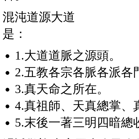
混沌道源大道
是：
1.大道道脈之源頭。
2.五教各宗各脈各派各
3.真天命之所在。
4.真祖師、天真總掌
5.末後一著三明四暗總