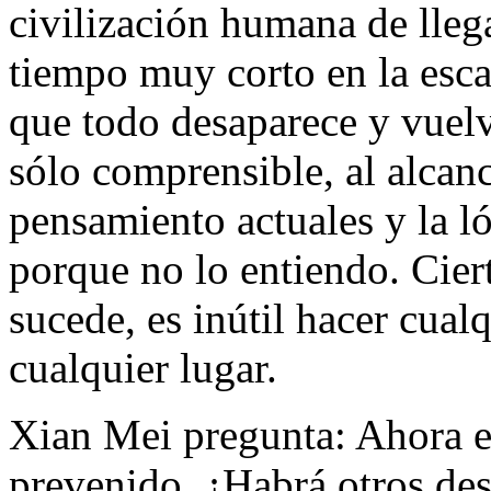
civilización humana de llega
tiempo muy corto en la esca
que todo desaparece y vuelv
sólo comprensible, al alcan
pensamiento actuales y la ló
porque no lo entiendo. Cie
sucede, es inútil hacer cual
cualquier lugar.
Xian Mei pregunta: Ahora el
prevenido. ¿Habrá otros des