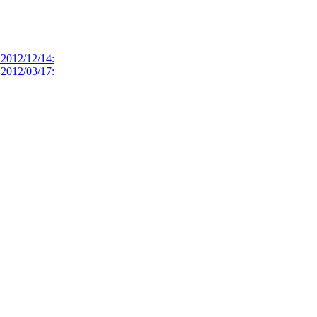
2012/12/14:
2012/03/17: