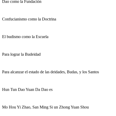
Dao como la Fundación
Confucianismo como la Doctrina
El budismo como la Escuela
Para lograr la Budeidad
Para alcanzar el estado de las deidades, Budas, y los Santos
Hun Tun Dao Yuan Da Dao es
Mo Hou Yi Zhao, San Ming Si un Zhong Yuan Shou