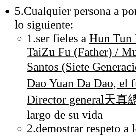
5.Cualquier persona a pon
lo siguiente:
1.ser fieles a
Hun Tun 
TaiZu Fu (Father) / M
Santos (Siete Gene
Dao Yuan Da Dao, el
Director general天
largo de su vida
2.demostrar respeto a 