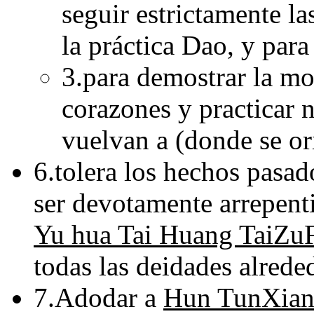
seguir estrictamente las
la práctica Dao, y para
3.para demostrar la mo
corazones y practicar 
vuelvan a (donde se or
6.tolera los hechos pasa
ser devotamente arrepent
Yu hua Tai Huang TaiZuF
todas las deidades alrede
7.Adodar a
Hun TunXian