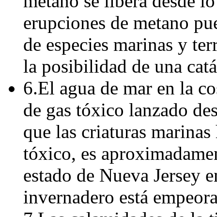
metano se libera desde l
erupciones de metano pue
de especies marinas y ter
la posibilidad de una cat
6.El agua de mar en la cos
de gas tóxico lanzado de
que las criaturas marinas
tóxico, es aproximadame
estado de Nueva Jersey e
invernadero está empeor