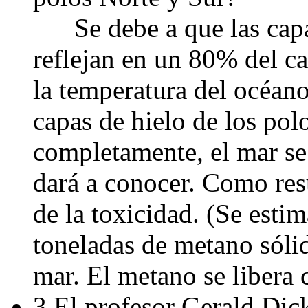
Se debe a que las capas
reflejan en un 80% del cal
la temperatura del océano
capas de hielo de los pol
completamente, el mar se 
dará a conocer. Como res
de la toxicidad. (Se esti
toneladas de metano sóli
mar. El metano se libera 
3.El profesor Gerald Dick