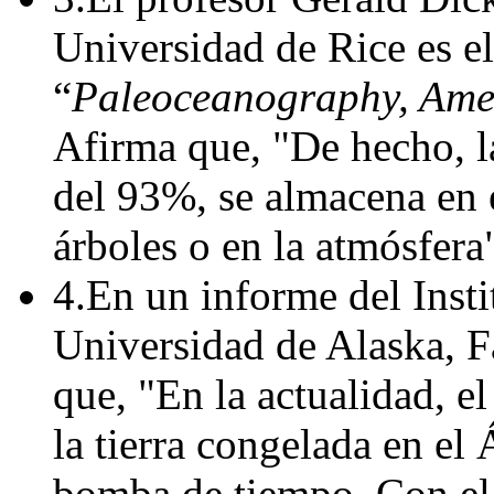
Universidad de Rice es el 
“
Paleoceanography, Ame
Afirma que, "De hecho, l
del 93%, se almacena en e
árboles o en la atmósfera
4.En un informe del Insti
Universidad de Alaska, F
que, "En la actualidad, e
la tierra congelada en el 
bomba de tiempo. Con el c