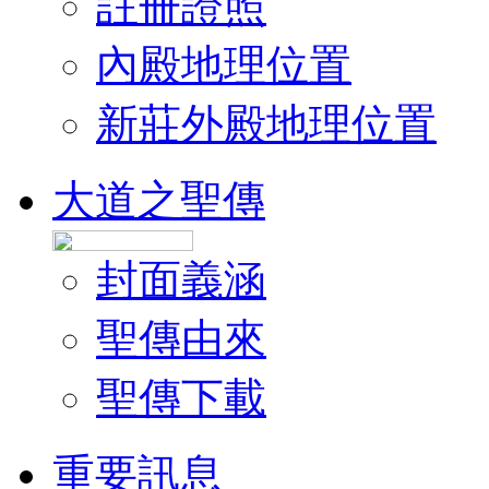
註冊證照
內殿地理位置
新莊外殿地理位置
大道之聖傳
封面義涵
聖傳由來
聖傳下載
重要訊息