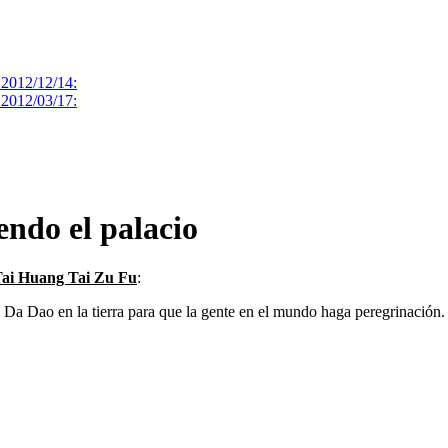
2012/12/14:
2012/03/17:
ndo el palacio
ai Huang Tai Zu Fu
:
 Dao en la tierra para que la gente en el mundo haga peregrinación. 